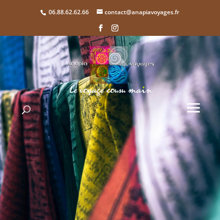
06.88.62.62.66
contact@anapiavoyages.fr