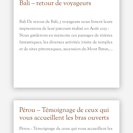
Bali – retour de voyageurs
Bali De retour de Bali, 5 voyageurs nous livrent leurs
impressions de leur parcours réalisé en Août 2015 :
Nous garderons en mémoire ces paysages de rizières
fantastiques, les diverses activités (visite de temples
et de sites pittoresques, ascension du Mont Batur,...
Pérou – Témoignage de ceux qui
vous accueillent les bras ouverts
Pérou - Témoignage de ceux qui vous accueillent les