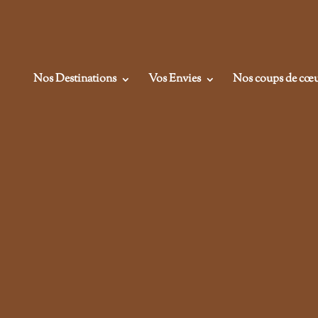
Nos Destinations
Vos Envies
Nos coups de cœ