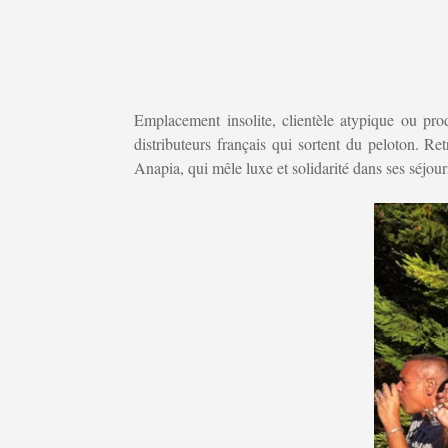
Emplacement insolite, clientèle atypique ou p
distributeurs français qui sortent du peloton. Re
Anapia, qui mêle luxe et solidarité dans ses séjou