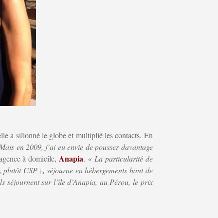
e a sillonné le globe et multiplié les contacts. En
Mais en 2009, j’ai eu envie de pousser davantage
Anapia
e agence à domicile,
.
« La particularité de
e, plutôt CSP+, séjourne en hébergements haut de
 séjournent sur l’île d’Anapia, au Pérou, le prix