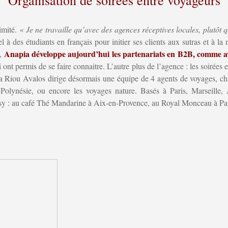
imité.
« Je ne travaille qu’avec des agences réceptives locales, plutôt q
el à des étudiants en français pour initier ses clients aux sutras et à 
Anapia développe aujourd’hui les partenariats en B2B, comme av
e,
lui ont permis de se faire connaitre. L’autre plus de l’agence : les soirée
via Riou Avalos dirige désormais une équipe de 4 agents de voyages, cha
 Polynésie, ou encore les voyages nature. Basés à Paris, Marseille,
cosy : au café Thé Mandarine à Aix-en-Provence, au Royal Monceau à Par