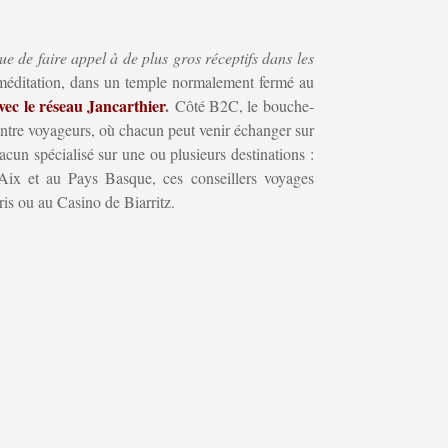
ue de faire appel à de plus gros réceptifs dans les
la méditation, dans un temple normalement fermé au
ec le réseau Jancarthier
.
Côté B2C, le bouche-
s entre voyageurs, où chacun peut venir échanger sur
cun spécialisé sur une ou plusieurs destinations :
 Aix et au Pays Basque, ces conseillers voyages
is ou au Casino de Biarritz.