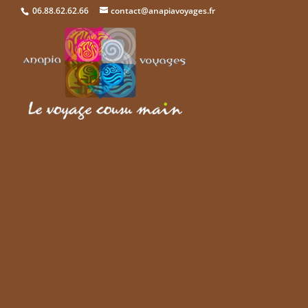
06.88.62.62.66
contact@anapiavoyages.fr