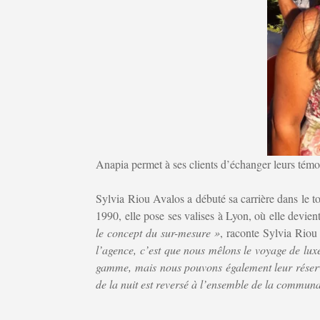
Anapia permet à ses clients d’échanger leurs témo
Sylvia Riou Avalos a débuté sa carrière dans le to
1990, elle pose ses valises à Lyon, où elle dev
le concept du sur-mesure »
, raconte Sylvia Riou 
l’agence, c’est que nous mêlons le voyage de lux
gamme, mais nous pouvons également leur réserver
de la nuit est reversé à l’ensemble de la commun