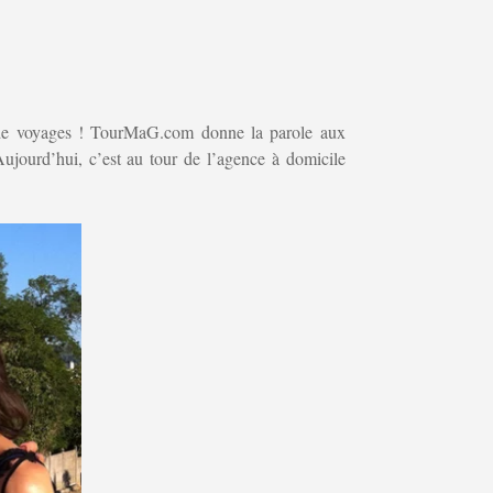
s de voyages ! TourMaG.com donne la parole aux
 Aujourd’hui, c’est au tour de l’agence à domicile