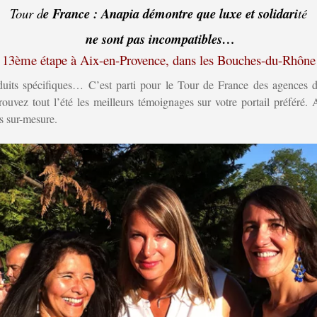
Tour d
e France : Anapia démontre que luxe et solidari
té
ne sont pas incompatibles…
13ème étape à Aix-en-Provence, dans les Bouches-du-Rhône
roduits spécifiques… C’est parti pour le Tour de France des agence
trouvez tout l’été les meilleurs témoignages sur votre portail préféré.
rs sur-mesure.