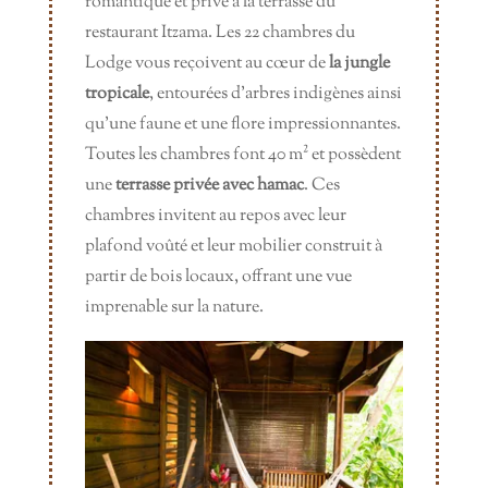
romantique et privé à la terrasse du
restaurant Itzama. Les 22 chambres du
Lodge vous reçoivent au cœur de
la jungle
tropicale
, entourées d’arbres indigènes ainsi
qu’une faune et une flore impressionnantes.
Toutes les chambres font 40 m² et possèdent
une
terrasse privée avec hamac
. Ces
chambres invitent au repos avec leur
plafond voûté et leur mobilier construit à
partir de bois locaux, offrant une vue
imprenable sur la nature.