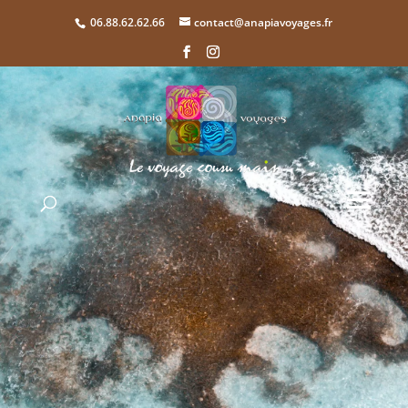
06.88.62.62.66
contact@anapiavoyages.fr