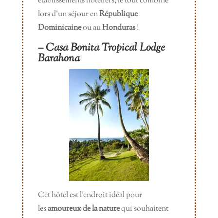
établissements hôteliers, le tout combiné
lors d’un séjour en
République
Dominicaine
ou au
Honduras
!
– Casa Bonita Tropical Lodge
Barahona
Cet hôtel est l’endroit idéal pour
les
amoureux de la nature
qui souhaitent