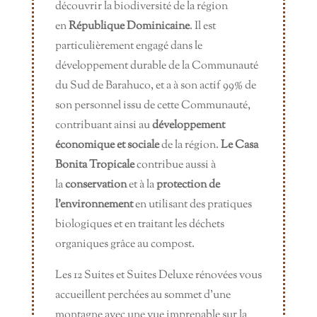
découvrir la biodiversité de la région
en
République Dominicaine
. Il est
particulièrement engagé dans le
développement durable de la Communauté
du Sud de Barahuco, et a à son actif 99% de
son personnel issu de cette Communauté,
contribuant ainsi au
développement
économique et sociale
de la région.
Le Casa
Bonita Tropicale
contribue aussi à
la
conservation
et à la
protection de
l’environnement
en utilisant des pratiques
biologiques et en traitant les déchets
organiques grâce au compost.
Les 12 Suites et Suites Deluxe rénovées vous
accueillent perchées au sommet d’une
montagne avec une vue imprenable sur la