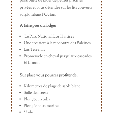
possibilité de louer de petites piscines
privées et vous détendre sur les lits couverts
surplombant l’Océan.
A faire près du lodge:
Le Parc National Los Haitises
Une croisière à la rencontre des Baleines
Las Terrenas
Promenade en cheval jusqu’aux cascades
El Limon
Sur place vous pourrez profiter de :
Kilomètres de plage de sable blanc
Salle de fitness
Plongée en tuba
Plongée sous-marine
Voile