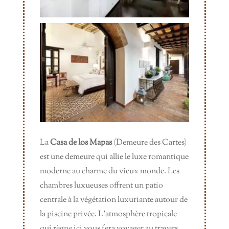
La
Casa de los Mapas
(Demeure des Cartes)
est une demeure qui allie le luxe romantique
moderne au charme du vieux monde. Les
chambres luxueuses offrent un patio
centrale à la végétation luxuriante autour de
la piscine privée. L’atmosphère tropicale
qui règne ici vous fera voyager au travers