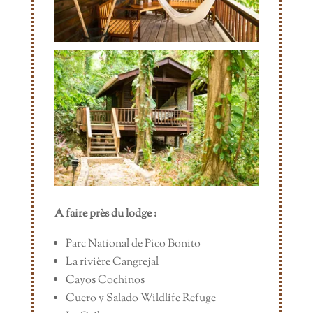
A faire près du lodge :
Parc National de Pico Bonito
La rivière Cangrejal
Cayos Cochinos
Cuero y Salado Wildlife Refuge