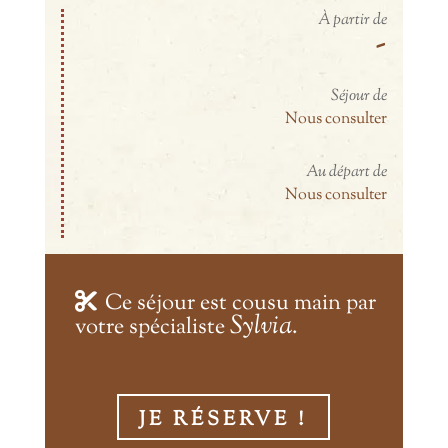
À partir de
-
Séjour de
Nous consulter
Au départ de
Nous consulter
Ce séjour est cousu main par
Sylvia
votre spécialiste
.
JE RÉSERVE !