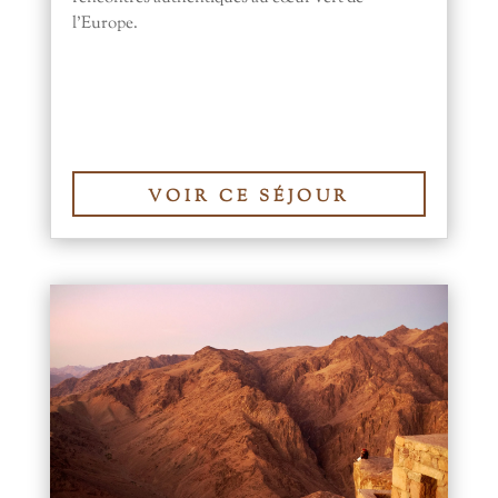
l’Europe.
VOIR CE SÉJOUR