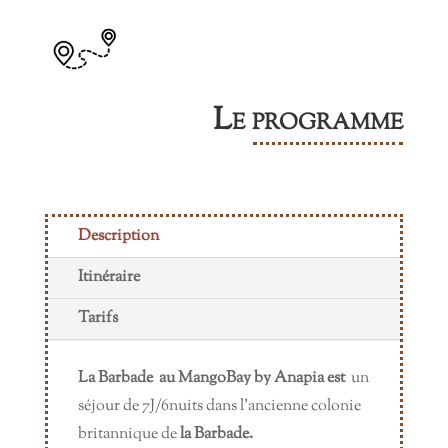
Le programme
Description
Itinéraire
Tarifs
La Barbade au MangoBay by Anapia est
un
séjour de 7J/6nuits dans l’ancienne colonie
britannique de
la Barbade.