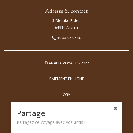
Adresse & contact
5 Oletako Bidea
64310 Ascain
06 88 62 62 66
© ANAPIA VOYAGES 2022
PAIEMENT EN LIGNE
CGV
MENTIONS LÉGALES
Partage
Partagez ce voyage avec vos amis !
CONFIDENTIALITÉ