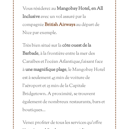
Vous résiderez au
Mangobay Hotel,
en
All
Inclusive
avec un vol assuré par la
compagnie
British Airways
au départ de
Nice par exemple.
Très bien situé sur la
côte ouest de la
Barbade
, à la frontière entre la mer des
Caraïbes et l’océan Atlantique,faisant face
à
une
magnifique plage
, le Mangobay Hotel
est à seulement 45 min de voiture de
l’aéroport et 25 min de la Capitale
Bridgetown. A proximité, se trouvent
également de nombreux restaurants, bars et
boutiques…
Venez profiter de tous les services qu’offre