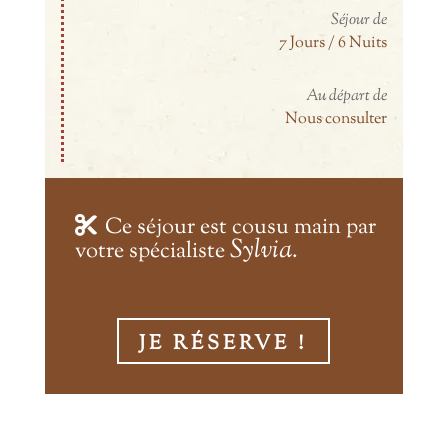
Séjour de
7 Jours / 6 Nuits
Au départ de
Nous consulter
Ce séjour est cousu main par
Sylvia
votre spécialiste
.
JE RÉSERVE !